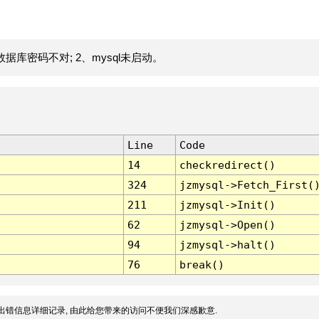
据库密码不对; 2、mysql未启动。
Line
Code
14
checkredirect()
324
jzmysql->Fetch_First(
211
jzmysql->Init()
62
jzmysql->Open()
94
jzmysql->halt()
76
break()
出错信息详细记录, 由此给您带来的访问不便我们深感歉意.