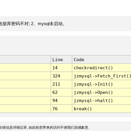
据库密码不对; 2、mysql未启动。
Line
Code
14
checkredirect()
324
jzmysql->Fetch_First(
211
jzmysql->Init()
62
jzmysql->Open()
94
jzmysql->halt()
76
break()
出错信息详细记录, 由此给您带来的访问不便我们深感歉意.