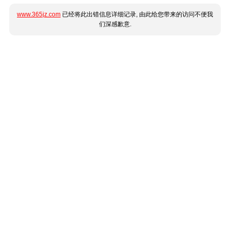
www.365jz.com
已经将此出错信息详细记录, 由此给您带来的访问不便我
们深感歉意.