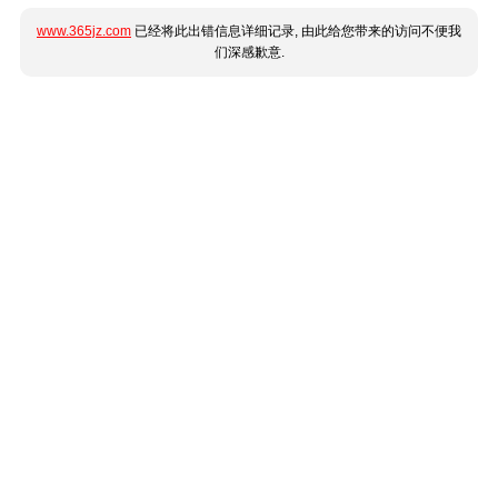
www.365jz.com
已经将此出错信息详细记录, 由此给您带来的访问不便我
们深感歉意.