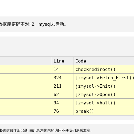
据库密码不对; 2、mysql未启动。
Line
Code
14
checkredirect()
324
jzmysql->Fetch_First(
211
jzmysql->Init()
62
jzmysql->Open()
94
jzmysql->halt()
76
break()
出错信息详细记录, 由此给您带来的访问不便我们深感歉意.