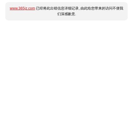
www.365jz.com
已经将此出错信息详细记录, 由此给您带来的访问不便我
们深感歉意.